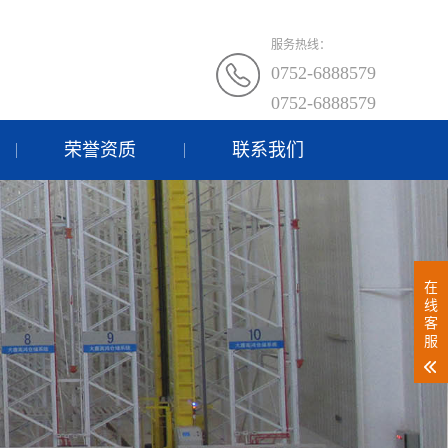
服务热线：
0752-6888579
0752-6888579
荣誉资质
联系我们
在
线
客
服