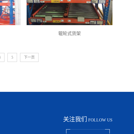
辊轮式货架
4
5
下一页
关注我们
FOLLOW US