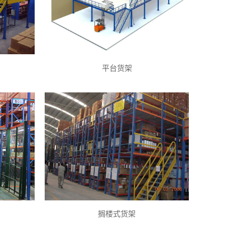
平台货架
搁楼式货架