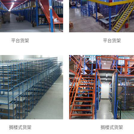
平台货架
平台货架
搁楼式货架
搁楼式货架