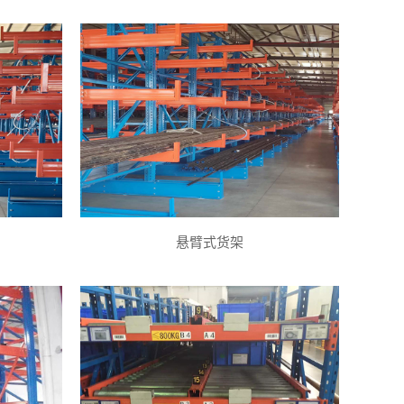
悬臂式货架