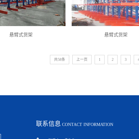
悬臂式货架
悬臂式货架
共58条
上一页
1
2
3
联系信息
CONTACT INFORMATION