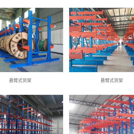
悬臂式货架
悬臂式货架