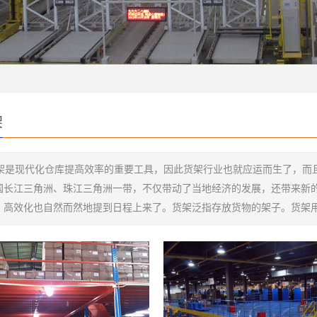
架
架是现代化仓库提高效率的重要工具，因此货架行业也就应运而生了，而
国长江三角洲、珠江三角洲一带，不仅带动了当地经济的发展，还带来新
、高效化也自然而然地提到日程上来了。货架泛指存放货物的架子。货架