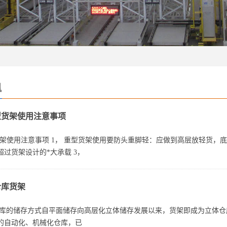
讯
型货架使用注意事项
货架使用注意事项 1， 重型货架使用要防头重脚轻：应做到高层放轻货，底
超过货架设计的*大承载 3，
仓库货架
仓库的储存方式自平面储存向高层化立体储存发展以来，货架即成为立体
的自动化、机械化仓库，已