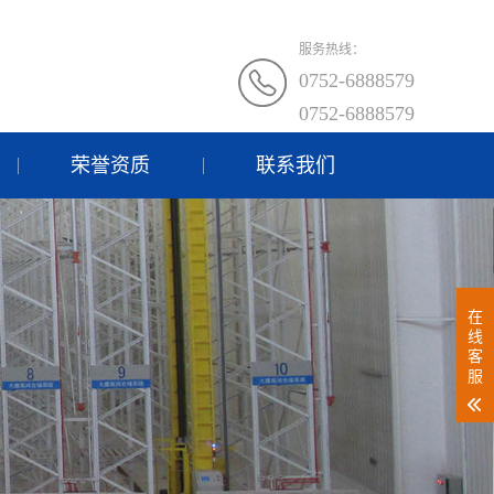
服务热线：
0752-6888579
0752-6888579
荣誉资质
联系我们
在
线
客
服