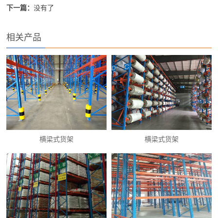
下一篇：
没有了
相关产品
横梁式货架
横梁式货架