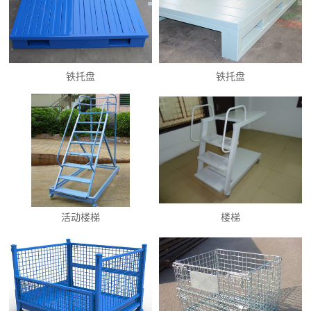
铁托盘
铁托盘
活动楼梯
楼梯