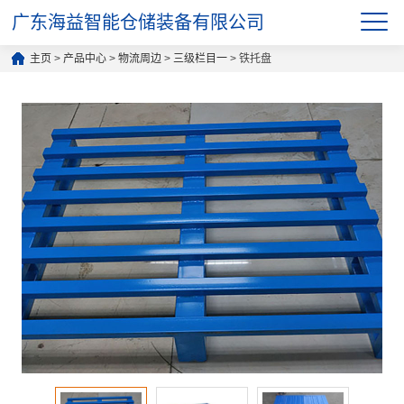
广东海益智能仓储装备有限公司
主页
>
产品中心
>
物流周边
>
三级栏目一
> 铁托盘